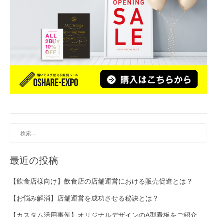
検
索:
最近の投稿
【飲食店様向け】飲食店の店舗運営における販売促進とは？
【お悩み解消】店舗運営を成功させる秘訣とは？
【カスタム活用事例】オリジナルデザインのA型看板をご紹介