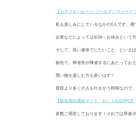
【カラフルバルーン ゴールデンウィーク
私も楽しみにしているなかの1人です。暦
企業などによっては4/28～お休みという
そして、長い連休でしたいこと、といえ
旅先で、帰省先や帰省するにあたってお
買い物を楽しむ方も多いはず！
普段より多くの人も行きかう時期なので
【販促用品通販サイト おしゃれEXPO】
多数ご用意しております！それでは早速