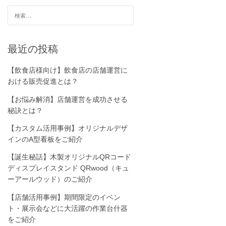
検
索:
最近の投稿
【飲食店様向け】飲食店の店舗運営に
おける販売促進とは？
【お悩み解消】店舗運営を成功させる
秘訣とは？
【カスタム活用事例】オリジナルデザ
インのA型看板をご紹介
【誕生秘話】木製オリジナルQRコード
ディスプレイスタンド QRwood（キュ
ーアールウッド）のご紹介
【店舗活用事例】期間限定のイベン
ト・展示会などに大活躍の作業台什器
をご紹介