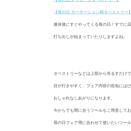
【母の日 カーネーション柄タペストリー
連休後にすぐやってくる母の日！すでに
打ち出しが始まっていたりしますよね。
タペストリーなどは上部から吊るすだけ
目が行きやすく、フェア内容の告知には
おしゃれなしあがりになります。
今からでも間に合うツールもご用意して
母の日フェア用に合わせて使いたいツー