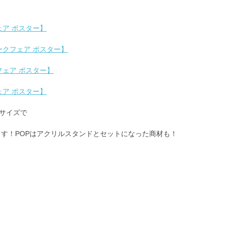
ア ポスター】
クフェア ポスター】
ェア ポスター】
ア ポスター】
判サイズで
ます！POPはアクリルスタンドとセットになった商材も！