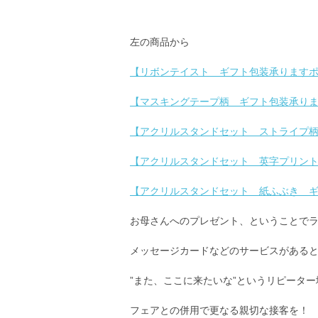
左の商品から
【リボンテイスト ギフト包装承ります
【マスキングテープ柄 ギフト包装承り
【アクリルスタンドセット ストライプ
【アクリルスタンドセット 英字プリン
【アクリルスタンドセット 紙ふぶき 
お母さんへのプレゼント、ということで
メッセージカードなどのサービスがある
”また、ここに来たいな”というリピータ
フェアとの併用で更なる親切な接客を！