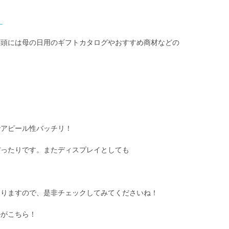
】
店頭には母の日用のギフトカタログやおすすめ商材などの
でアピール性バッチリ！
ぴったりです。またディスプレイとしても
おりますので、是非チェックしてみてくださいね！
ルがこちら！