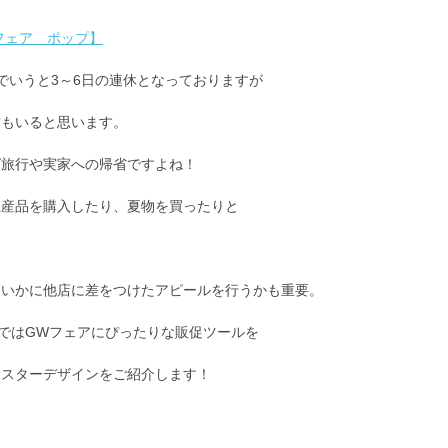
フェア ポップ】
でいうと3～6日の連休となっておりますが
方もいると思います。
ば旅行や実家への帰省ですよね！
土産品を購入したり、夏物を買ったりと
、いかに他店に差をつけたアピールを行うかも重要。
ではGWフェアにぴったりな販促ツールを
ポスターデザインをご紹介します！