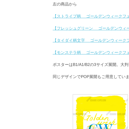
左の商品から
【ストライプ柄 ゴールデンウィークフェ
【フレッシュグリーン ゴールデンウィー
【タイダイ柄文字 ゴールデンウィークフ
【モンステラ柄 ゴールデンウィークフェ
ポスターはB1/A1/B2の3サイズ展開。大
同じデザインでPOP展開もご用意してい