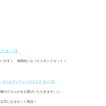
ア ポップ】
使いやすく、画期的になったスタンドセット！
 ゴールデンウィークフェア ポップ】
・横のどちらかをお選びいただきます）に、
自立式になるセット商品！