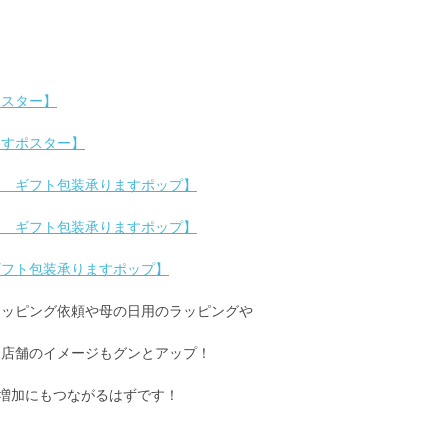
ポスター】
ますポスター】
柄 ギフト包装承りますポップ】
ト ギフト包装承りますポップ】
ギフト包装承りますポップ】
ラッピング依頼や母の日用のラッピングや
と店舗のイメージもグンとアップ！
ー増加にもつながるはずです！