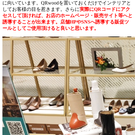
に向いています。QRwoodを置いておくだけでインテリアと
してお客様の目を惹きます。さらに
実際にQRコードにアク
セスして頂ければ、お店のホームページ・販売サイト等へと
誘導することが出来ます。店舗HPやSNSへ誘導する販促ツ
ールとしてご使用頂けると良いと思います。