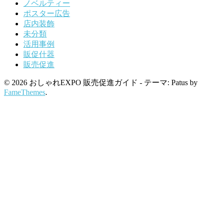
ノベルティー
ポスター広告
店内装飾
未分類
活用事例
販促什器
販売促進
© 2026 おしゃれEXPO 販売促進ガイド - テーマ: Patus by
FameThemes
.