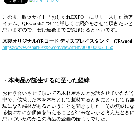
この度、販促サイト「おしゃれEXPO」にリリースした新ア
イテム、QRwoodについて詳しくご紹介をさせて頂きたいと
思いますので、ぜひ最後までご覧頂けると幸いです。
木製オリジナルQRコード ディスプレイスタンド QRwood
https://www.oshare-expo.com/view/item/000000002185#
・本商品が誕生するに至った経緯
お付き合いさせて頂いてる木材屋さんとお話させていただく
中で、伐採した木を木材として製材するときにどうしても無
駄になる端材があるということを聞きました。その無駄にな
る物になにか価値を与えることが出来ないかと考えたときに
思いついたのがこの商品の企画の始まりでした。