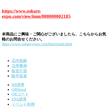
https://www.oshare-
expo.com/view/item/000000002185
本商品にご興味・ご関心がございましたら、こちらからお気
軽のお問合せください。
https://www.oshare-expo.com/html/email.html
店内装飾
活用事例
販促什器
販売促進
HP誘導
QRWood
QRコード
SNS誘導
イベント利用