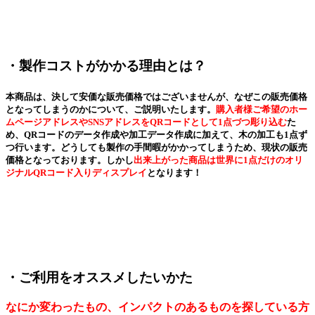
・製作コストがかかる理由とは？
本商品は、決して安価な販売価格ではございませんが、なぜこの販売価格
となってしまうのかについて、ご説明いたします。
購入者様ご希望のホー
ムページアドレスやSNSアドレスをQRコードとして1点づつ彫り込む
た
め、QRコードのデータ作成や加工データ作成に加えて、木の加工も1点ず
つ行います。どうしても製作の手間暇がかかってしまうため、現状の販売
価格となっております。しかし
出来上がった商品は世界に1点だけのオリ
ジナルQRコード入りディスプレイ
となります！
・ご利用をオススメしたいかた
なにか変わったもの、インパクトのあるものを探している方