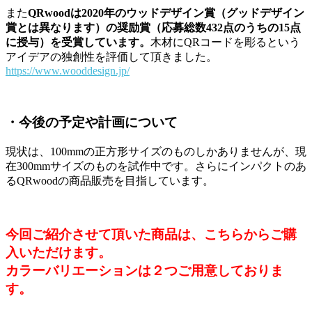
また
QRwoodは2020年のウッドデザイン賞（グッドデザイン
賞とは異なります）の奨励賞（応募総数432点のうちの15点
に授与）を受賞しています。
木材にQRコードを彫るという
アイデアの独創性を評価して頂きました。
https://www.wooddesign.jp/
・今後の予定や計画について
現状は、100mmの正方形サイズのものしかありませんが、現
在300mmサイズのものを試作中です。さらにインパクトのあ
るQRwoodの商品販売を目指しています。
今回ご紹介させて頂いた商品は、こちらからご購
入いただけます。
カラーバリエーションは
２つ
ご用意しておりま
す。