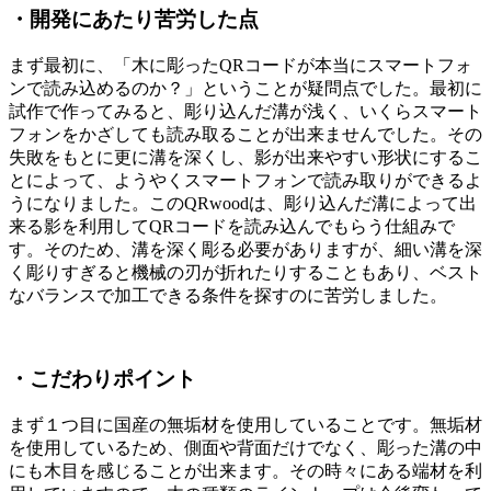
・開発にあたり苦労した点
まず最初に、「木に彫ったQRコードが本当にスマートフォ
ンで読み込めるのか？」ということが疑問点でした。最初に
試作で作ってみると、彫り込んだ溝が浅く、いくらスマート
フォンをかざしても読み取ることが出来ませんでした。その
失敗をもとに更に溝を深くし、影が出来やすい形状にするこ
とによって、ようやくスマートフォンで読み取りができるよ
うになりました。このQRwoodは、彫り込んだ溝によって出
来る影を利用してQRコードを読み込んでもらう仕組みで
す。そのため、溝を深く彫る必要がありますが、細い溝を深
く彫りすぎると機械の刃が折れたりすることもあり、ベスト
なバランスで加工できる条件を探すのに苦労しました。
・こだわりポイント
まず１つ目に国産の無垢材を使用していることです。無垢材
を使用しているため、側面や背面だけでなく、彫った溝の中
にも木目を感じることが出来ます。その時々にある端材を利