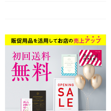
稿
ナ
ビ
ゲ
ー
シ
ョ
ン