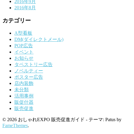
2016年9月
2016年8月
カテゴリー
A型看板
DM(ダイレクトメール)
POP広告
イベント
お知らせ
タペストリー広告
ノベルティー
ポスター広告
店内装飾
未分類
活用事例
販促什器
販売促進
© 2026 おしゃれEXPO 販売促進ガイド - テーマ: Patus by
FameThemes
.