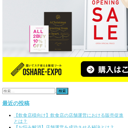
ー
ト！”
検
索:
最近の投稿
【飲食店様向け】飲食店の店舗運営における販売促進
とは？
【お悩み解消】店舗運営を成功させる秘訣とは？