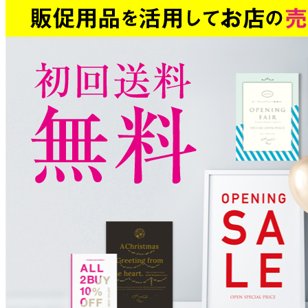
ビ
ゲ
ー
シ
ョ
ン