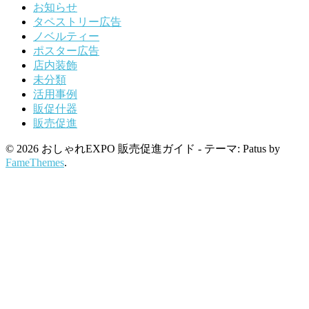
お知らせ
タペストリー広告
ノベルティー
ポスター広告
店内装飾
未分類
活用事例
販促什器
販売促進
© 2026 おしゃれEXPO 販売促進ガイド - テーマ: Patus by
FameThemes
.