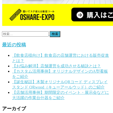
検
索:
最近の投稿
【飲食店様向け】飲食店の店舗運営における販売促進
とは？
【お悩み解消】店舗運営を成功させる秘訣とは？
【カスタム活用事例】オリジナルデザインのA型看板
をご紹介
【誕生秘話】木製オリジナルQRコード ディスプレイ
スタンド QRwood（キューアールウッド）のご紹介
【店舗活用事例】期間限定のイベント・展示会などに
大活躍の作業台什器をご紹介
アーカイブ