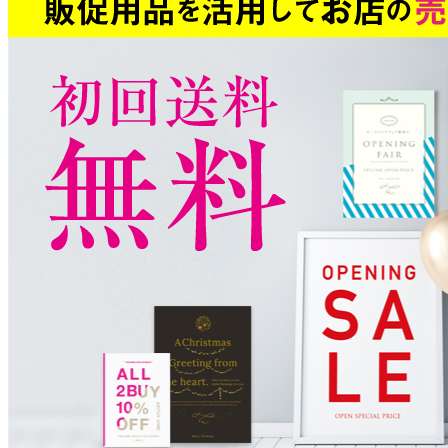
ビ
ゲ
ー
シ
ョ
ン