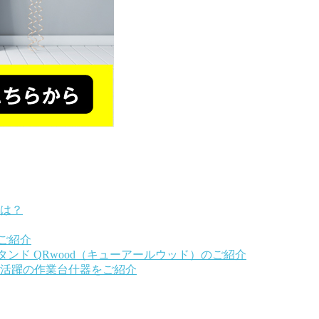
は？
ご紹介
ンド QRwood（キューアールウッド）のご紹介
活躍の作業台什器をご紹介