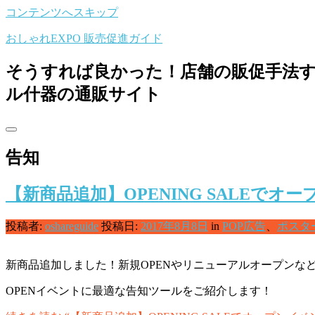
コンテンツへスキップ
おしゃれEXPO 販売促進ガイド
そうすれば良かった！店舗の販促手法すべ
ル什器の通販サイト
告知
【新商品追加】OPENING SALEで
投稿者:
oshareguide
投稿日:
2017年8月8日
in
POP広告
、
ポスタ
新商品追加しました！新規OPENやリニューアルオープンな
OPENイベントに最適な告知ツールをご紹介します！