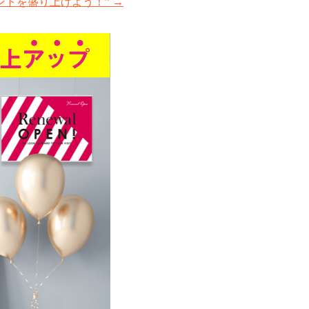
ベントを盛り上げよう！”
→