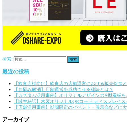
検索:
最近の投稿
【飲食店様向け】飲食店の店舗運営における販売促進と
【お悩み解消】店舗運営を成功させる秘訣とは？
【カスタム活用事例】オリジナルデザインのA型看板を
【誕生秘話】木製オリジナルQRコード ディスプレイスタ
【店舗活用事例】期間限定のイベント・展示会などに大
アーカイブ