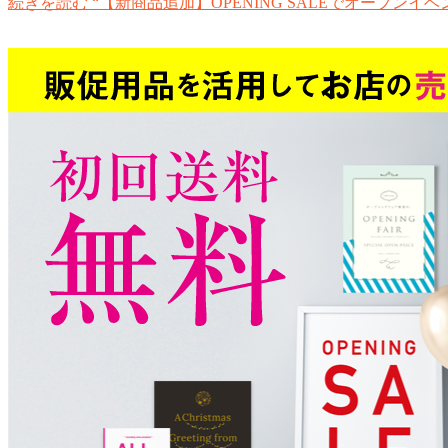
続きを読む
“【新商品追加】OPENING SALEでオープンイ