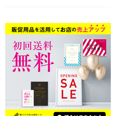
ビ
ゲ
ー
シ
ョ
ン